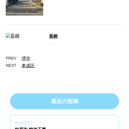
長柄
…
PREV
堺市
NEXT
東成区
最近の投稿
2026/07/13