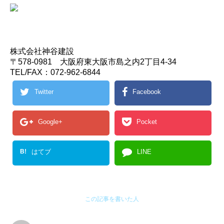
株式会社神谷建設
〒578-0981 大阪府東大阪市島之内2丁目4-34
TEL/FAX：072-962-6844
Twitter
Facebook
Google+
Pocket
B!
はてブ
LINE
この記事を書いた人