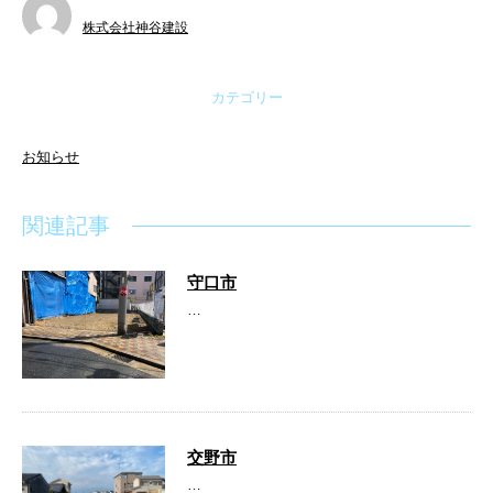
株式会社神谷建設
カテゴリー
お知らせ
関連記事
守口市
…
交野市
…