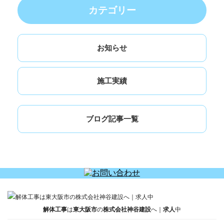
カテゴリー
お知らせ
施工実績
ブログ記事一覧
解体工事
は
東大阪市
の
株式会社神谷建設
へ｜
求人
中