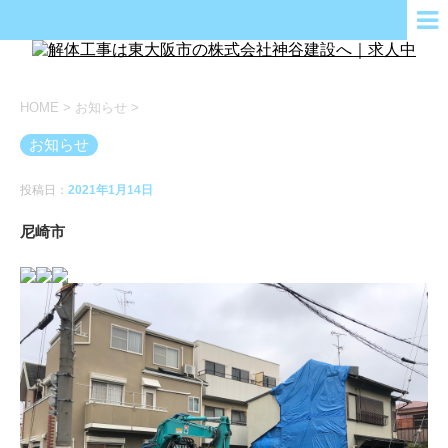
HOME
>
お知らせ
>
お知らせ
投稿日：
2021年1月14日
尼崎市