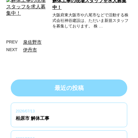
解体工事の現場スタッフを求人募集
中！
大阪府東大阪市や八尾市などで活動する株
式会社神谷建設は、ただいま新規スタッフ
を募集しております。 株 …
PREV
泉佐野市
NEXT
伊丹市
最近の投稿
2026/07/13
柏原市 解体工事