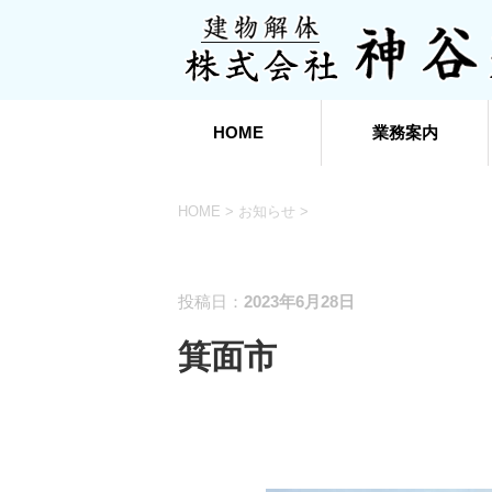
HOME
業務案内
HOME
>
お知らせ
>
お知らせ
投稿日：
2023年6月28日
箕面市