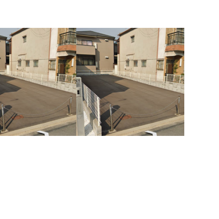
城東区
城東区
…
…