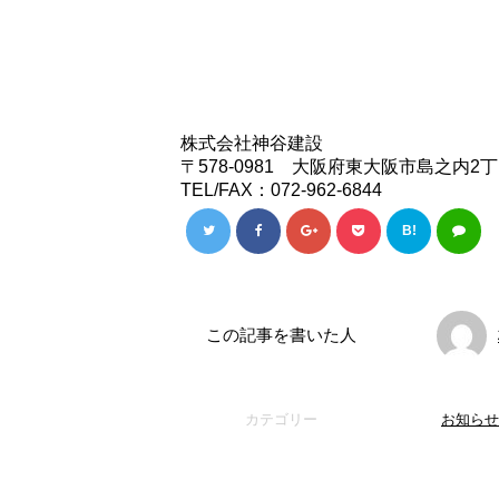
株式会社神谷建設
〒578-0981 大阪府東大阪市島之内2丁目
TEL/FAX：072-962-6844
B!
この記事を書いた人
カテゴリー
お知らせ