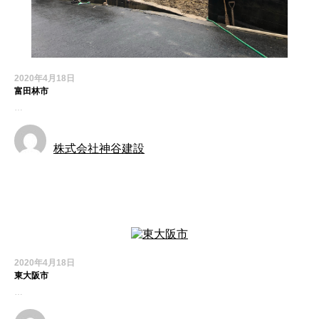
2020年4月18日
富田林市
…
株式会社神谷建設
お知らせ
2020年4月18日
東大阪市
…