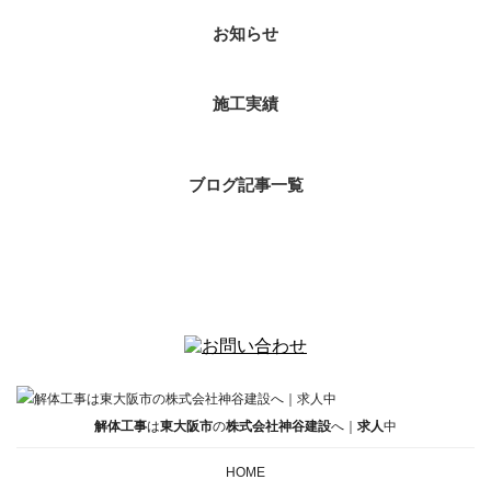
お知らせ
施工実績
ブログ記事一覧
解体工事
は
東大阪市
の
株式会社神谷建設
へ｜
求人
中
HOME