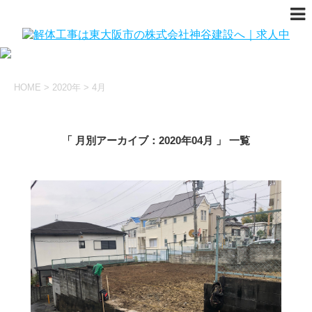
HOME
>
2020年
>
4月
「 月別アーカイブ：2020年04月 」 一覧