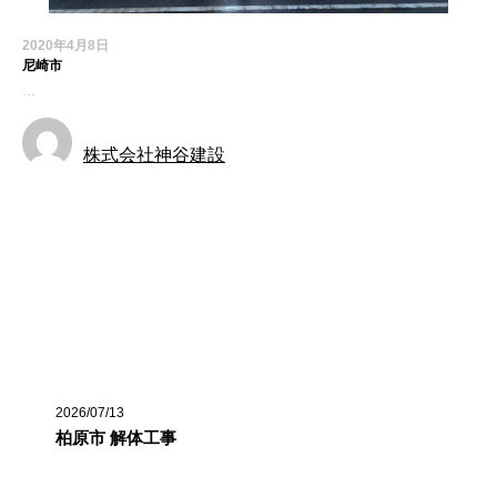
2020年4月8日
尼崎市
…
株式会社神谷建設
お知らせ
最近の投稿
2026/07/13
柏原市 解体工事