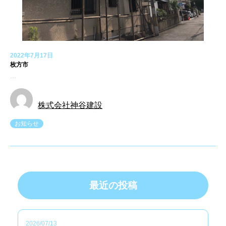
2022年7月17日
枚方市
…
株式会社神谷建設
お知らせ
最近の投稿
2026/07/13