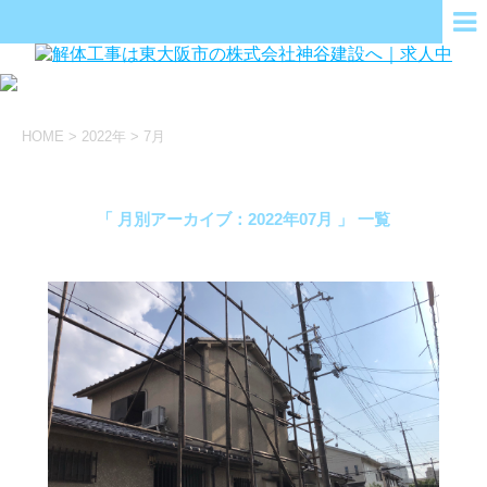
HOME
>
2022年
>
7月
「 月別アーカイブ：2022年07月 」 一覧