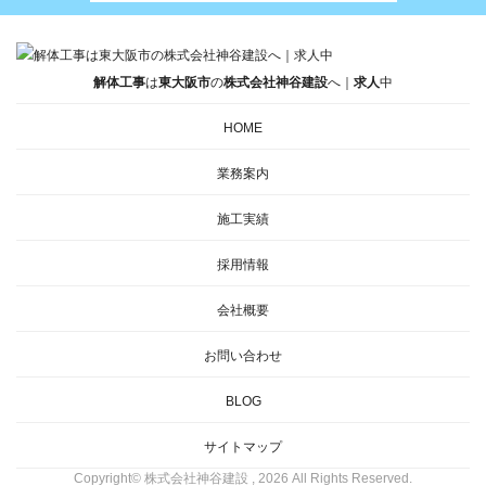
解体工事
は
東大阪市
の
株式会社神谷建設
へ｜
求人
中
HOME
業務案内
施工実績
採用情報
会社概要
お問い合わせ
BLOG
サイトマップ
Copyright© 株式会社神谷建設 , 2026 All Rights Reserved.