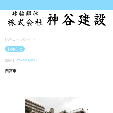
HOME
>
お知らせ
>
お知らせ
投稿日：
2023年3月22日
西宮市