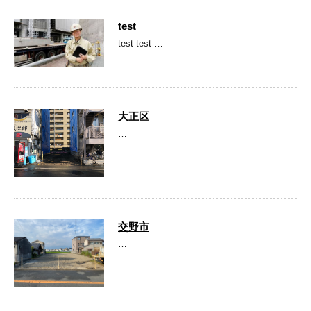
test
test test …
大正区
…
交野市
…