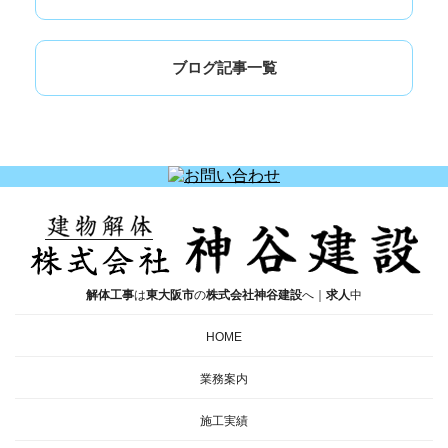
ブログ記事一覧
解体工事
は
東大阪市
の
株式会社神谷建設
へ｜
求人
中
HOME
業務案内
施工実績