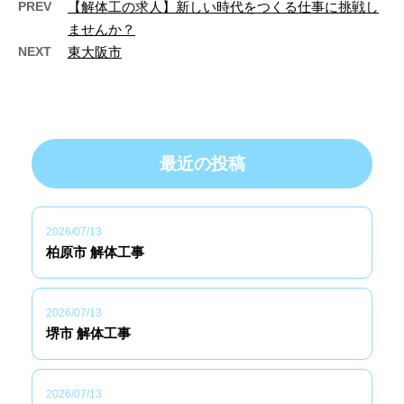
PREV
【解体工の求人】新しい時代をつくる仕事に挑戦し
ませんか？
NEXT
東大阪市
最近の投稿
2026/07/13
柏原市 解体工事
2026/07/13
堺市 解体工事
2026/07/13