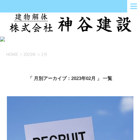
HOME
>
2023年
>
2月
「 月別アーカイブ：2023年02月 」 一覧