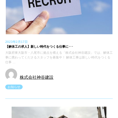
2023年2月17日
【解体工の求人】新しい時代をつくる仕事に･･･
大阪府東大阪市・八尾市に拠点を構える「株式会社神谷建設」では、解体工
事に携わってくださるスタッフを募集中！ 解体工事は新しい時代をつくる
仕事 …
株式会社神谷建設
お知らせ