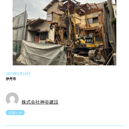
2023年2月14日
伊丹市
…
株式会社神谷建設
お知らせ