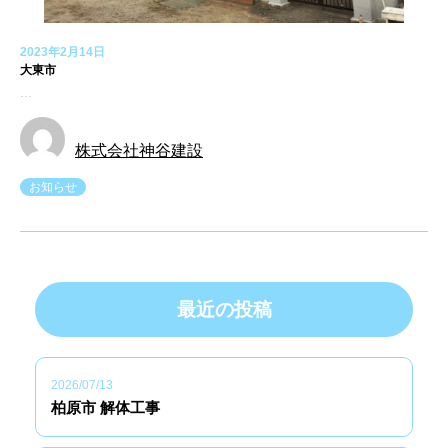
2023年2月14日
大東市
…
株式会社神谷建設
お知らせ
最近の投稿
2026/07/13
柏原市 解体工事